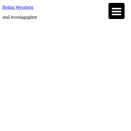
Betina Wessberg
små hverdagsglimt