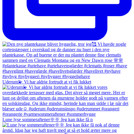
Uderum💫 Vi har aldrig fortrudt at vi fik lukket
Lune lyse sommeraftener🌞🌞 Jeg kan ikke få n