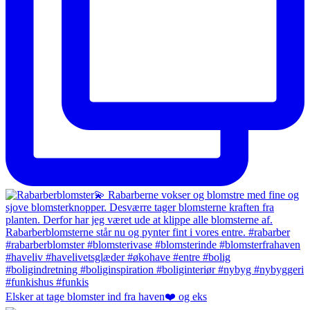
Elsker at tage blomster ind fra haven❤️ og eks