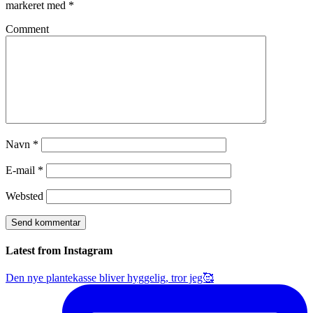
markeret med
*
Comment
Navn
*
E-mail
*
Websted
Latest from Instagram
Den nye plantekasse bliver hyggelig, tror jeg🥰