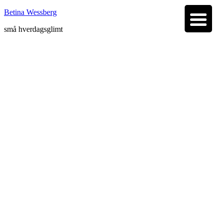
Betina Wessberg
små hverdagsglimt