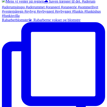
Rabarberblomster💫 Rabarberne vokser og blomstre