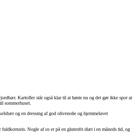
rdbær. Kartofler står også klar til at høste nu og det gør ikke spor at
 til sommerhuset.
kkelsbær og en dressing af god olivenolie og hjemmelavet
 fuldkornsris. Nogle af os er på en glutenfri diæt i en måneds tid, og