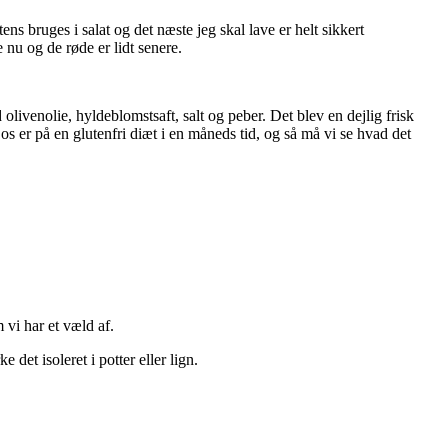
ns bruges i salat og det næste jeg skal lave er helt sikkert
nu og de røde er lidt senere.
olivenolie, hyldeblomstsaft, salt og peber. Det blev en dejlig frisk
os er på en glutenfri diæt i en måneds tid, og så må vi se hvad det
 vi har et væld af.
det isoleret i potter eller lign.