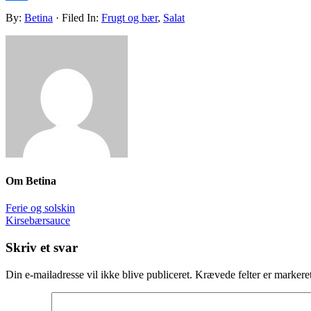
Share
By:
Betina
· Filed In:
Frugt og bær
,
Salat
Om
Betina
Ferie og solskin
Kirsebærsauce
Skriv et svar
Din e-mailadresse vil ikke blive publiceret.
Krævede felter er marker