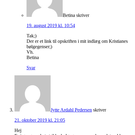
Betina
skriver
19. august 2019 kl. 10:54
Tak;)
Der er et link til opskriften i mit indlæg om Kristianes
bølgegenser;)
Vh.
Betina
Svar
Jytte Ardahl Pedersen
skriver
21. oktober 2019 kl. 21:05
Hej