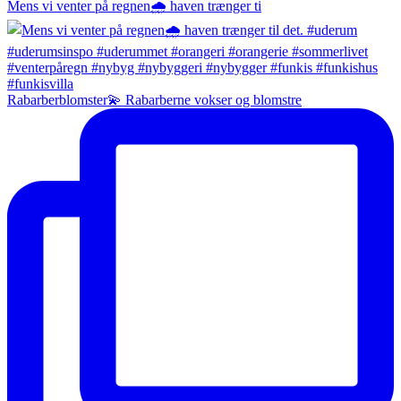
Mens vi venter på regnen🌧️ haven trænger ti
Rabarberblomster💫 Rabarberne vokser og blomstre