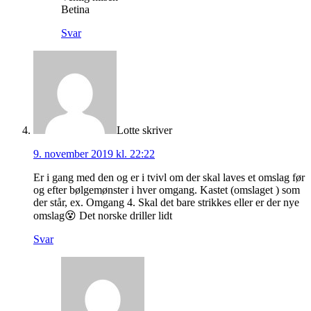
Betina
Svar
Lotte
skriver
9. november 2019 kl. 22:22
Er i gang med den og er i tvivl om der skal laves et omslag før
og efter bølgemønster i hver omgang. Kastet (omslaget ) som
der står, ex. Omgang 4. Skal det bare strikkes eller er der nye
omslag😵 Det norske driller lidt
Svar