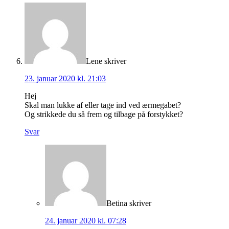
Lene
skriver
23. januar 2020 kl. 21:03
Hej
Skal man lukke af eller tage ind ved ærmegabet?
Og strikkede du så frem og tilbage på forstykket?
Svar
Betina
skriver
24. januar 2020 kl. 07:28