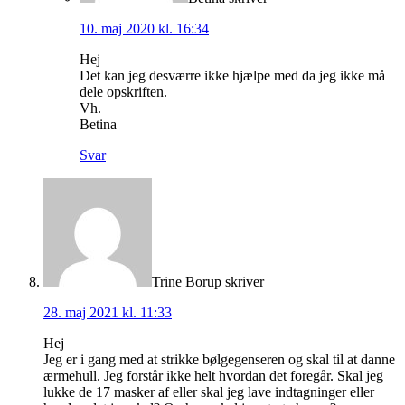
10. maj 2020 kl. 16:34
Hej
Det kan jeg desværre ikke hjælpe med da jeg ikke må
dele opskriften.
Vh.
Betina
Svar
Trine Borup
skriver
28. maj 2021 kl. 11:33
Hej
Jeg er i gang med at strikke bølgegenseren og skal til at danne
ærmehull. Jeg forstår ikke helt hvordan det foregår. Skal jeg
lukke de 17 masker af eller skal jeg lave indtagninger eller