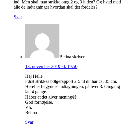
ind. Men skal man strikke omg 2 og 3 inden? Og hvad med
alle de indtagninger hvordan skal det fordeles?
Svar
Betina
skriver
13. november 2019 kl. 19:50
Hej Helle
Først strikkes bølgerapport 2-5 til du har ca. 35 cm.
Herefter begyndes indtagningen, på hver 3. Omgang
ialt 4 gange.
Håber at det giver mening😊
God fornøjelse.
Vh.
Betina
Svar