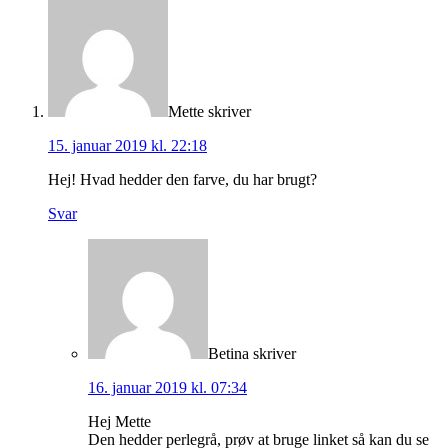
Mette
skriver
15. januar 2019 kl. 22:18
Hej! Hvad hedder den farve, du har brugt?
Svar
Betina
skriver
16. januar 2019 kl. 07:34
Hej Mette
Den hedder perlegrå, prøv at bruge linket så kan du se