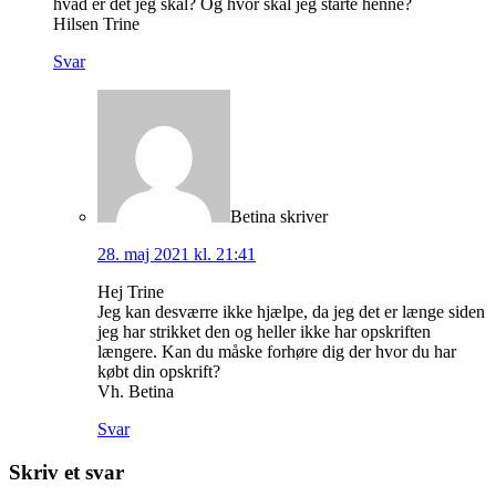
hvad er det jeg skal? Og hvor skal jeg starte henne?
Hilsen Trine
Svar
Betina
skriver
28. maj 2021 kl. 21:41
Hej Trine
Jeg kan desværre ikke hjælpe, da jeg det er længe siden
jeg har strikket den og heller ikke har opskriften
længere. Kan du måske forhøre dig der hvor du har
købt din opskrift?
Vh. Betina
Svar
Skriv et svar