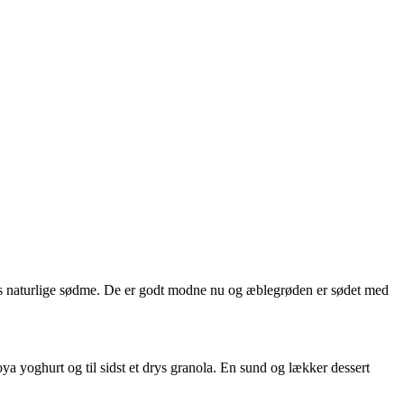
eres naturlige sødme. De er godt modne nu og æblegrøden er sødet med
ya yoghurt og til sidst et drys granola. En sund og lækker dessert