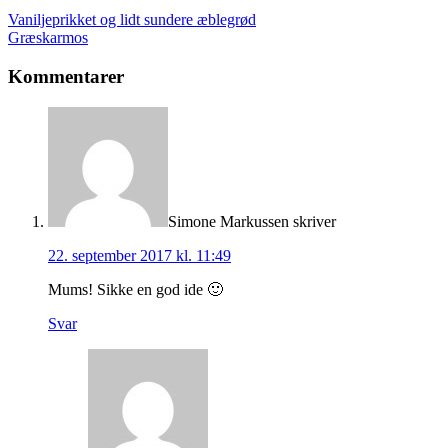
Vaniljeprikket og lidt sundere æblegrød
Græskarmos
Kommentarer
Simone Markussen
skriver
22. september 2017 kl. 11:49
Mums! Sikke en god ide 🙂
Svar