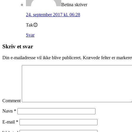
Betina
skriver
24. september 2017 kl. 06:28
Tak😊
Svar
Skriv et svar
Din e-mailadresse vil ikke blive publiceret.
Krævede felter er marker
Comment
Navn
*
E-mail
*