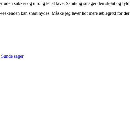
er uden sukker og utrolig let at lave. Samtidig smager den skønt og fyl
 weekenden kan snart nydes. Måske jeg laver lidt mere æblegrød for der 
,
Sunde sager