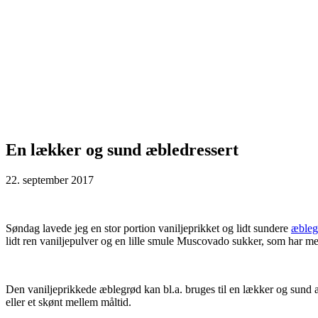
En lækker og sund æbledressert
22. september 2017
Søndag lavede jeg en stor portion vaniljeprikket og lidt sundere
æbleg
lidt ren vaniljepulver og en lille smule Muscovado sukker, som har m
Den vaniljeprikkede æblegrød kan bl.a. bruges til en lækker og sund æb
eller et skønt mellem måltid.