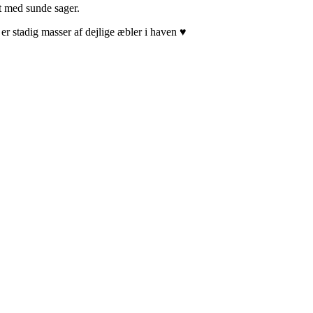
dt med sunde sager.
er stadig masser af dejlige æbler i haven ♥