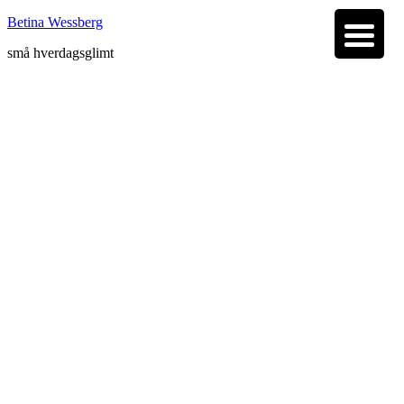
Betina Wessberg
små hverdagsglimt