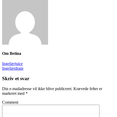
Om
Betina
Ingefærjuice
Ingefærdram
Skriv et svar
Din e-mailadresse vil ikke blive publiceret.
Krævede felter er
markeret med
*
Comment