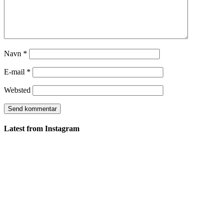
Navn
*
E-mail
*
Websted
Latest from Instagram