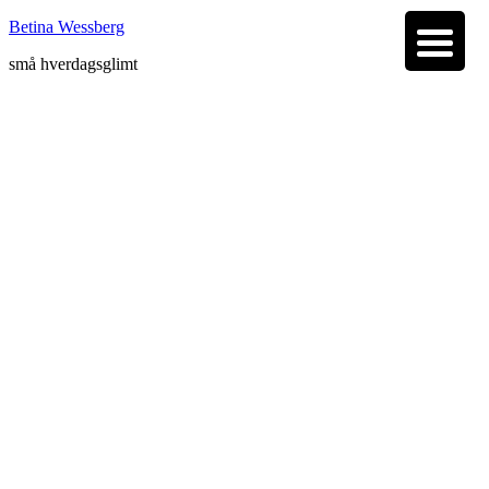
Betina Wessberg
små hverdagsglimt