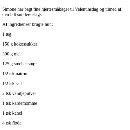
Simone har bagt fine hjertesmåkager til Valentinsdag og tilmed af
den lidt sundere slags.
Af ingredienser brugte hun:
1 æg
150 g kokossukker
300 g mel
125 g smeltet smør
1/2 tsk natron
1/2 tsk salt
2 tsk vaniljepulver
1 tsk kardemomme
1 tsk kanel
4 tsk fløde