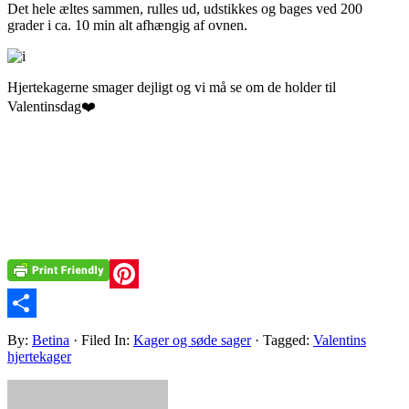
Det hele æltes sammen, rulles ud, udstikkes og bages ved 200
grader i ca. 10 min alt afhængig af ovnen.
Hjertekagerne smager dejligt og vi må se om de holder til
Valentinsdag❤️
Pinterest
Share
By:
Betina
· Filed In:
Kager og søde sager
· Tagged:
Valentins
hjertekager