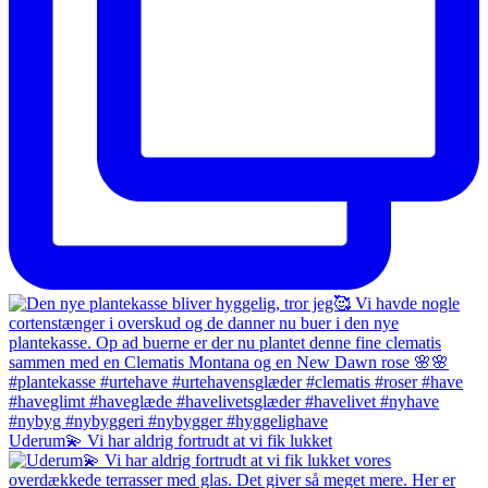
Uderum💫 Vi har aldrig fortrudt at vi fik lukket