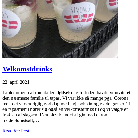
Velkomstdrinks
22. april 2021
I anledningen af min datters fødselsdag forleden havde vi inviteret
den nærmeste familie til tapas. Vi var ikke så mange pga. Corona
men det var en rigtig god dag med højt solskin og glade gæster. Til
en tapasmenu hører sig også en velkomstdrinks til og vi valgte en
frisk en af slagsen. Den blev blandet af gin med citron,
hyldeblomstsaft,…
Read
the
Post