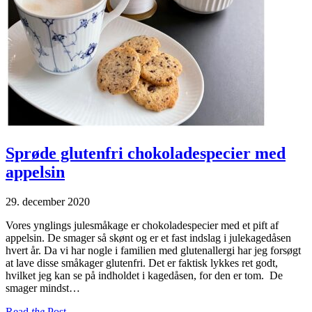
Sprøde glutenfri chokoladespecier med
appelsin
29. december 2020
Vores ynglings julesmåkage er chokoladespecier med et pift af
appelsin. De smager så skønt og er et fast indslag i julekagedåsen
hvert år. Da vi har nogle i familien med glutenallergi har jeg forsøgt
at lave disse småkager glutenfri. Det er faktisk lykkes ret godt,
hvilket jeg kan se på indholdet i kagedåsen, for den er tom. De
smager mindst…
Read
the
Post