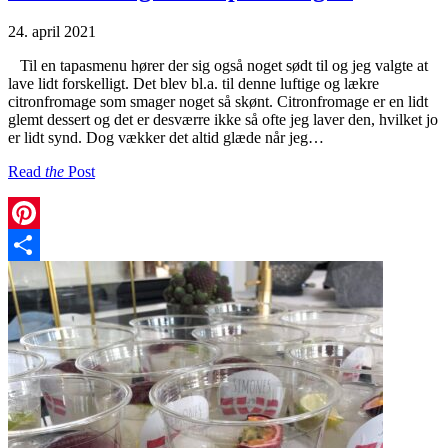
24. april 2021
Til en tapasmenu hører der sig også noget sødt til og jeg valgte at
lave lidt forskelligt. Det blev bl.a. til denne luftige og lækre
citronfromage som smager noget så skønt. Citronfromage er en lidt
glemt dessert og det er desværre ikke så ofte jeg laver den, hvilket jo
er lidt synd. Dog vækker det altid glæde når jeg…
Read
the
Post
Pinterest
Share