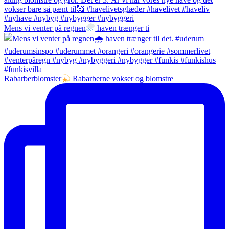
Mens vi venter på regnen
haven trænger ti
Rabarberblomster
Rabarberne vokser og blomstre