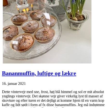
Bananmuffin, luftige og lækre
16. januar 2021
Dette vintervejr med sne, frost, høj blå himmel og sol er mit absolut
ynglings vintervejr. Det skønne vejr giver virkelig lyst til masser af
skovture og efter turen er det dejligt at komme hjem til en varm kop
kaffe og lidt sødt i form af fx disse bananmuffins. Jeg må indrømme