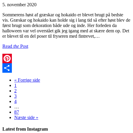
5. november 2020
Sommerens høst af græskar og hokaido er blevet brugt på bedste
vis. Græskar og hokaido kan holde sig i lang tid så efter høst blev de
først brugt som dekoration både ude og inde. Her forleden da
halloween var vel overstået gik jeg igang med at skære dem op. Det
er blevet til en del poser til fryseren med fintrevet,…
Read
the
Post
Pinterest
Share
« Forrige side
1
2
3
4
…
87
Næste side »
Latest from Instagram