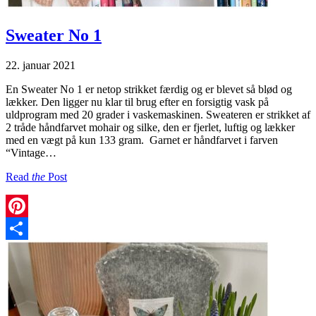
Sweater No 1
22. januar 2021
En Sweater No 1 er netop strikket færdig og er blevet så blød og
lækker. Den ligger nu klar til brug efter en forsigtig vask på
uldprogram med 20 grader i vaskemaskinen. Sweateren er strikket af
2 tråde håndfarvet mohair og silke, den er fjerlet, luftig og lækker
med en vægt på kun 133 gram. Garnet er håndfarvet i farven
“Vintage…
Read
the
Post
Pinterest
Share