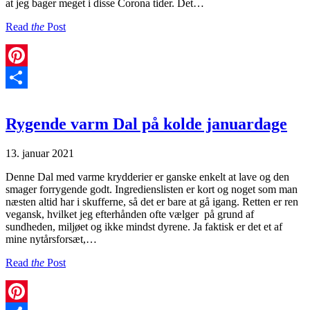
at jeg bager meget i disse Corona tider. Det…
Read
the
Post
Pinterest
Share
Rygende varm Dal på kolde januardage
13. januar 2021
Denne Dal med varme krydderier er ganske enkelt at lave og den
smager forrygende godt. Ingredienslisten er kort og noget som man
næsten altid har i skufferne, så det er bare at gå igang. Retten er ren
vegansk, hvilket jeg efterhånden ofte vælger på grund af
sundheden, miljøet og ikke mindst dyrene. Ja faktisk er det et af
mine nytårsforsæt,…
Read
the
Post