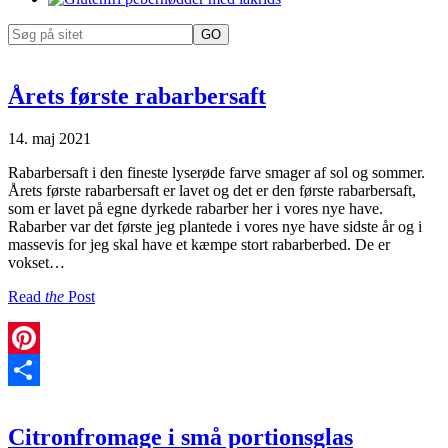
Årets første rabarbersaft
14. maj 2021
Rabarbersaft i den fineste lyserøde farve smager af sol og sommer.
Årets første rabarbersaft er lavet og det er den første rabarbersaft,
som er lavet på egne dyrkede rabarber her i vores nye have.
Rabarber var det første jeg plantede i vores nye have sidste år og i
massevis for jeg skal have et kæmpe stort rabarberbed. De er
vokset…
Read
the
Post
Pinterest
Share
Citronfromage i små portionsglas