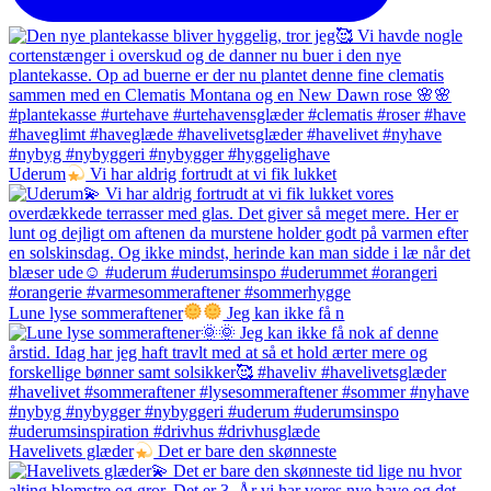
Uderum
Vi har aldrig fortrudt at vi fik lukket
Lune lyse sommeraftener
Jeg kan ikke få n
Havelivets glæder
Det er bare den skønneste