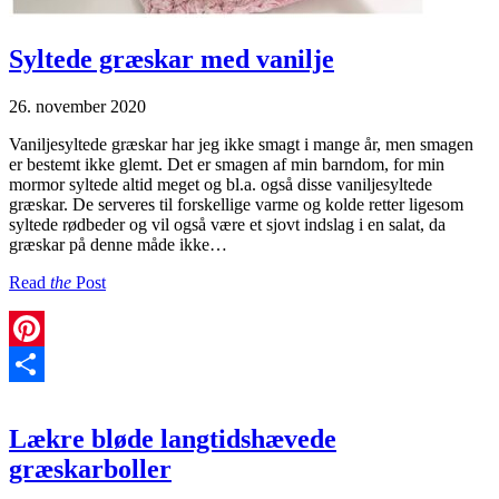
Syltede græskar med vanilje
26. november 2020
Vaniljesyltede græskar har jeg ikke smagt i mange år, men smagen
er bestemt ikke glemt. Det er smagen af min barndom, for min
mormor syltede altid meget og bl.a. også disse vaniljesyltede
græskar. De serveres til forskellige varme og kolde retter ligesom
syltede rødbeder og vil også være et sjovt indslag i en salat, da
græskar på denne måde ikke…
Read
the
Post
Pinterest
Share
Lækre bløde langtidshævede
græskarboller